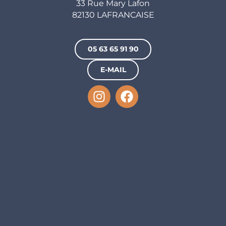
33 Rue Mary Lafon
82130 LAFRANCAISE
05 63 65 91 90
E-MAIL