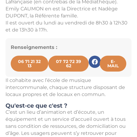
Lafrançaise (en contrebas de la Médiathèque).
Emily CAUMON en est la Directrice et Nadège
DUPONT, la Référente famille.
Il est ouvert du lundi au vendredi de 8h30 à 12h30
et de 13h30 à 17h.
Renseignements :
06 71 21 32
07 72 72 39
E-
13
62
MAIL
Il cohabite avec l’école de musique
intercommunale, chaque structure disposant de
locaux propres et de locaux en commun.
Qu'est-ce que c'est ?
C’est un lieu d’animation et d’écoute, un
équipement et un service d’accueil ouvert à tous
sans condition de ressources, de domiciliation ou
d’âge. Les usagers peuvent s’y retrouver pour