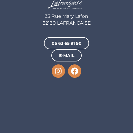
33 Rue Mary Lafon
82130 LAFRANCAISE
05 63 65 91 90
E-MAIL