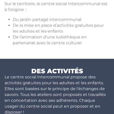
Sur le territoire, le centre social Intercommunal est
à l’origine :
Du jardin partagé intercommunal
De la mise en place d’activités gratuites pour
les adultes et les enfants
De l’animation d’une ludothèque en
partenariat avec le centre culturel
DES ACTIVITÉS
Le centre social Intercommunal propose des
activités gratuites pour les adultes et les enfants.
Elles sont basées sur le principe de l’échanges de
savoirs. Tous les ateliers sont proposés et travaillés
en concertation avec ses adhérents. Chaque
usager du centre social peut en proposer et en
disposer !