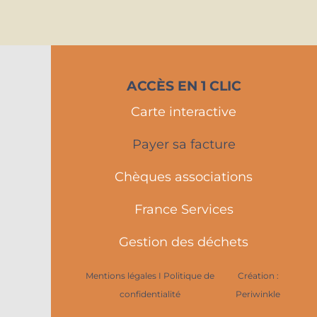
ACCÈS EN 1 CLIC
Carte interactive
Payer sa facture
Chèques associations
France Services
Gestion des déchets
Mentions légales I Politique de
Création :
confidentialité
Periwinkle