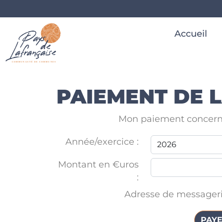
Accueil
PAIEMENT DE 
Mon paiement concern
Année/exercice :
Montant en €uros
:
Adresse de messageri
PAYE