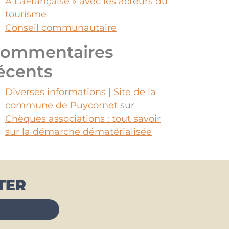
À LaFrançaise » avec les acteurs du
tourisme
Conseil communautaire
ommentaires
écents
Diverses informations | Site de la
commune de Puycornet
sur
Chèques associations : tout savoir
sur la démarche dématérialisée
TER