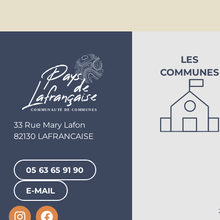
LES
COMMUNES
33 Rue Mary Lafon
82130 LAFRANCAISE
05 63 65 91 90
E-MAIL