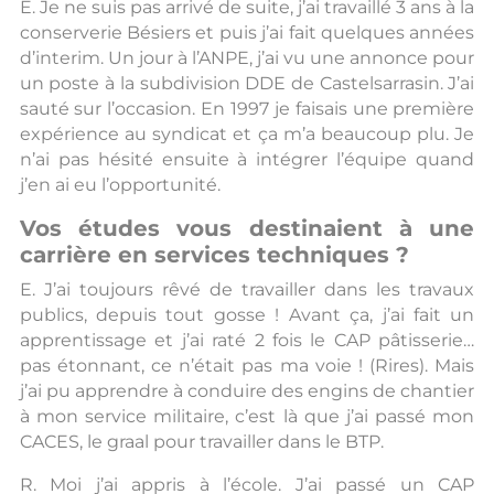
E. Je ne suis pas arrivé de suite, j’ai travaillé 3 ans à la
conserverie Bésiers et puis j’ai fait quelques années
d’interim. Un jour à l’ANPE, j’ai vu une annonce pour
un poste à la subdivision DDE de Castelsarrasin. J’ai
sauté sur l’occasion. En 1997 je faisais une première
expérience au syndicat et ça m’a beaucoup plu. Je
n’ai pas hésité ensuite à intégrer l’équipe quand
j’en ai eu l’opportunité.
Vos études vous destinaient à une
carrière en services techniques ?
E. J’ai toujours rêvé de travailler dans les travaux
publics, depuis tout gosse ! Avant ça, j’ai fait un
apprentissage et j’ai raté 2 fois le CAP pâtisserie…
pas étonnant, ce n’était pas ma voie ! (Rires). Mais
j’ai pu apprendre à conduire des engins de chantier
à mon service militaire, c’est là que j’ai passé mon
CACES, le graal pour travailler dans le BTP.
R. Moi j’ai appris à l’école. J’ai passé un CAP