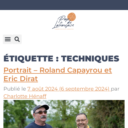
ÉTIQUETTE :
TECHNIQUES
Portrait – Roland Capayrou et
Eric Dirat
Publié le
7 août 2024
(6 septembre 2024)
par
Charlotte Hénaff