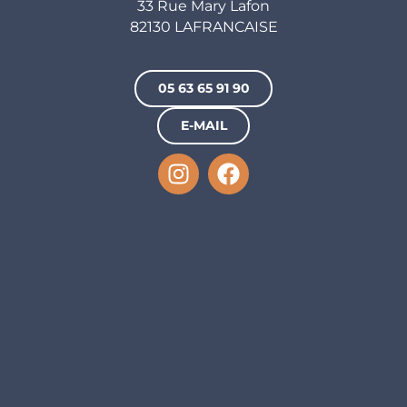
33 Rue Mary Lafon
82130 LAFRANCAISE
05 63 65 91 90
E-MAIL