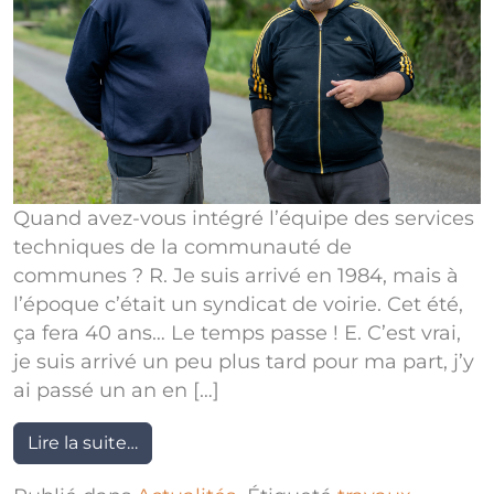
Quand avez-vous intégré l’équipe des services
techniques de la communauté de
communes ? R. Je suis arrivé en 1984, mais à
l’époque c’était un syndicat de voirie. Cet été,
ça fera 40 ans… Le temps passe ! E. C’est vrai,
je suis arrivé un peu plus tard pour ma part, j’y
ai passé un an en […]
Lire la suite…