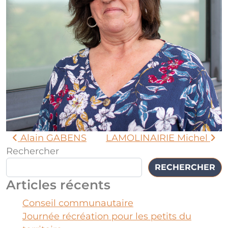
Alain GABENS
LAMOLINAIRIE Michel
Rechercher
RECHERCHER
Articles récents
Conseil communautaire
Journée récréation pour les petits du