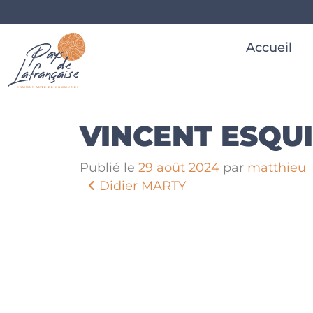
Accueil
VINCENT ESQU
Publié le
29 août 2024
par
matthieu
Didier MARTY