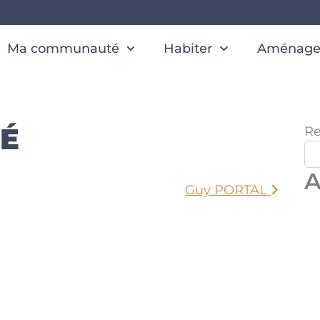
Ma communauté
Habiter
Aménager
IÉ
Re
A
Guy PORTAL