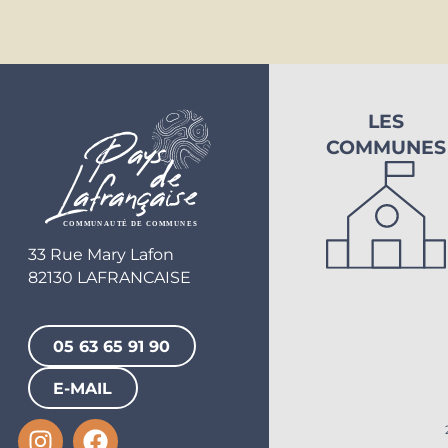
LES
COMMUNES
33 Rue Mary Lafon
82130 LAFRANCAISE
05 63 65 91 90
E-MAIL