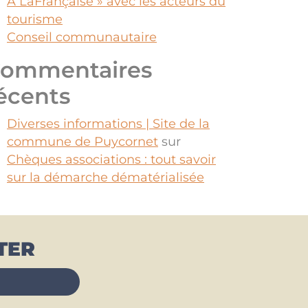
À LaFrançaise » avec les acteurs du
tourisme
Conseil communautaire
ommentaires
écents
Diverses informations | Site de la
commune de Puycornet
sur
Chèques associations : tout savoir
sur la démarche dématérialisée
TER