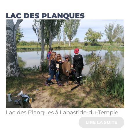
LAC DES PLANQUES
Lac des Planques à Labastide-du-Temple
LIRE LA SUITE