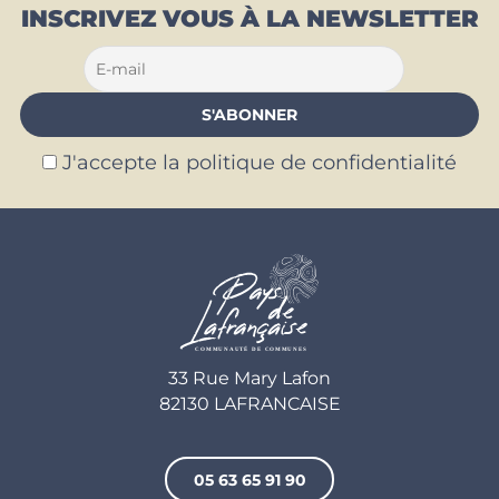
INSCRIVEZ VOUS À LA NEWSLETTER
J'accepte la politique de confidentialité
33 Rue Mary Lafon
82130 LAFRANCAISE
05 63 65 91 90