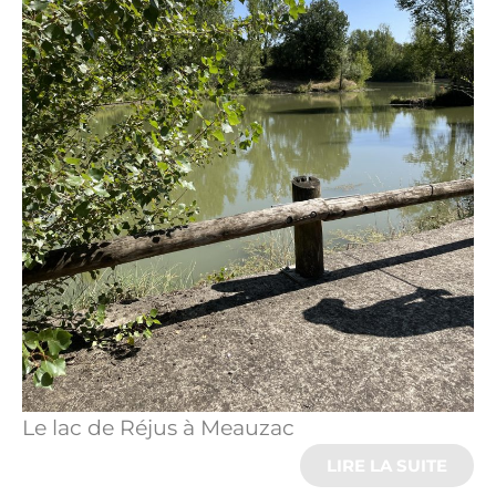
Le lac de Réjus à Meauzac
LIRE LA SUITE