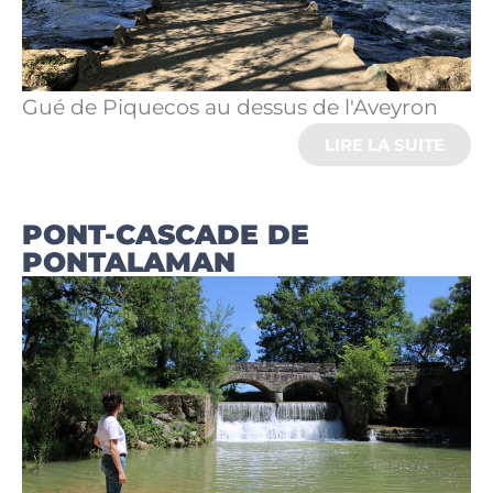
Gué de Piquecos au dessus de l'Aveyron
LIRE LA SUITE
PONT-CASCADE DE
PONTALAMAN