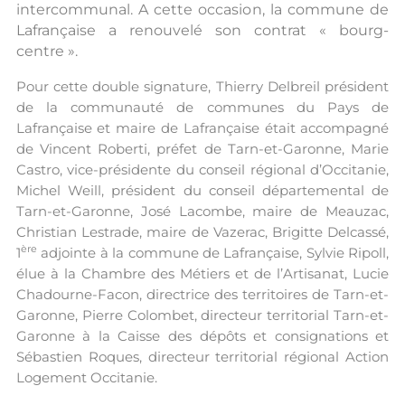
intercommunal. A cette occasion, la commune de
Lafrançaise a renouvelé son contrat « bourg-
centre ».
Pour cette double signature, Thierry Delbreil président
de la communauté de communes du Pays de
Lafrançaise et maire de Lafrançaise était accompagné
de Vincent Roberti, préfet de Tarn-et-Garonne, Marie
Castro, vice-présidente du conseil régional d’Occitanie,
Michel Weill, président du conseil départemental de
Tarn-et-Garonne, José Lacombe, maire de Meauzac,
Christian Lestrade, maire de Vazerac, Brigitte Delcassé,
ère
1
adjointe à la commune de Lafrançaise, Sylvie Ripoll,
élue à la Chambre des Métiers et de l’Artisanat, Lucie
Chadourne-Facon, directrice des territoires de Tarn-et-
Garonne, Pierre Colombet, directeur territorial Tarn-et-
Garonne à la Caisse des dépôts et consignations et
Sébastien Roques, directeur territorial régional Action
Logement Occitanie.