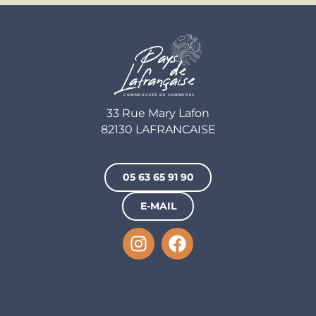
33 Rue Mary Lafon
82130 LAFRANCAISE
05 63 65 91 90
E-MAIL