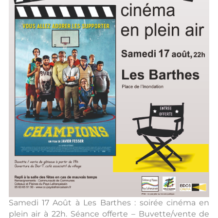
Samedi 17 Août à Les Barthes : soirée cinéma en
plein air à 22h. Séance offerte – Buvette/vente de