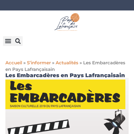
Accueil
»
S’informer
»
Actualités
»
Les Embarcadères
en Pays Lafrançaisain
Les Embarcadères en Pays Lafrançaisain