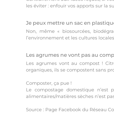
les éviter : enfouir vos apports sur la
Je peux mettre un sac en plastiqu
Non, même « biosourcées, biodégrad
l’environnement et les cultures locales
Les agrumes ne vont pas au comp
Les agrumes vont au compost ! Cit
organiques, ils se compostent sans p
Composter, ça pue !
Le compostage domestique n’est pas
alimentaires/matières sèches n’est pas
Source : Page Facebook du Réseau C