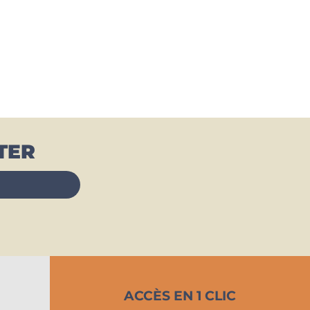
TER
ACCÈS EN 1 CLIC