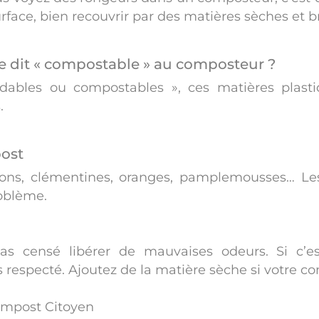
 surface, bien recouvrir par des matières sèches et 
e dit « compostable » au composteur ?
ables ou compostables », ces matières plasti
.
ost
rons, clémentines, oranges, pamplemousses… Le
roblème.
 censé libérer de mauvaises odeurs. Si c’est
 respecté. Ajoutez de la matière sèche si votre c
ompost Citoyen