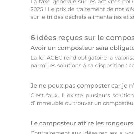
La taxe générale sur les activités po
2025 ! Le prix de traitement de nos d
sur le tri des déchets alimentaires et
6 idées reçues sur le compo
Avoir un composteur sera obligato
La loi AGEC rend obligatoire la valor
parmi les solutions à sa disposition :
Je ne peux pas composter car je n’
C’est faux. Il existe plusieurs solu
d’immeuble ou trouver un composteur
Le composteur attire les rongeurs
Contrairement aux idées reçues, si vo