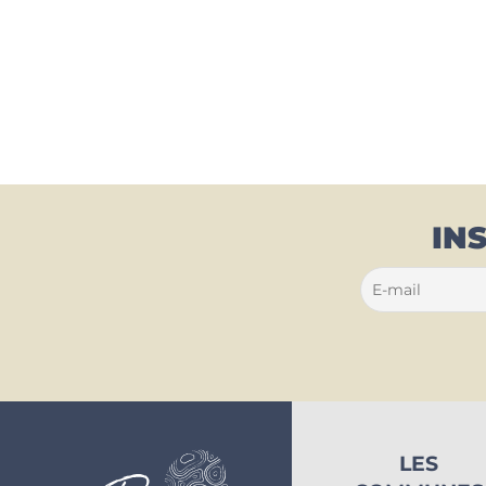
IN
LES