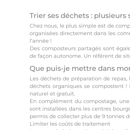
Trier ses déchets : plusieurs
Chez nous, le plus simple est de comp
organisées directement dans les comm
l’année !
Des composteurs partagés sont égale
de façon autonome. Un référent de site
Que puis-je mettre dans mo
Les déchets de préparation de repas, l
déchets organiques se compostent ! M
naturel et gratuit.
En complément du compostage, une col
sont installées dans les centres bourg
permis de collecter plus de 9 tonnes d
Limiter les coûts de traitement