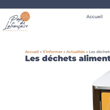
Accueil
Accueil
»
S’informer
»
Actualités
»
Les déchets
Les déchets aliment