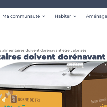
Ma communauté
Habiter
Aménager
 alimentaires doivent dorénavant être valorisés
aires doivent dorénavant 