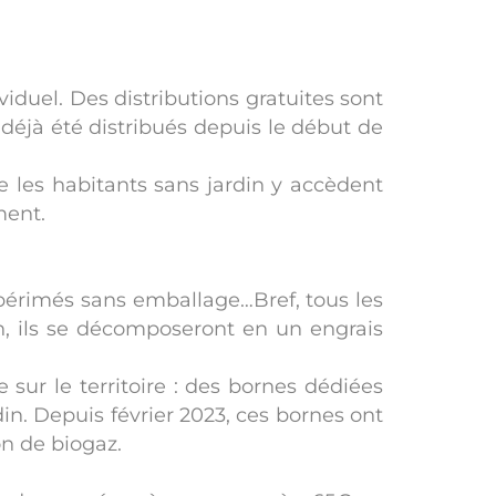
duel. Des distributions gratuites sont
éjà été distribués depuis le début de
les habitants sans jardin y accèdent
ment.
s périmés sans emballage…Bref, tous les
n, ils se décomposeront en un engrais
ur le territoire : des bornes dédiées
in. Depuis février 2023, ces bornes ont
on de biogaz.