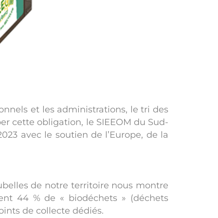
nnels et les administrations, le tri des
per cette obligation, le SIEEOM du Sud-
 2023 avec le soutien de l’Europe, de la
belles de notre territoire nous montre
ent 44 % de « biodéchets » (déchets
ints de collecte dédiés.