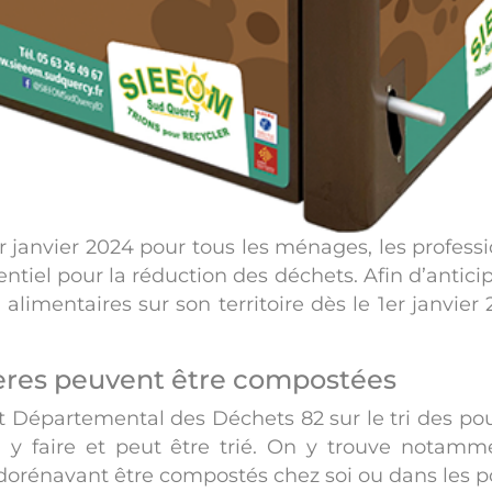
 janvier 2024 pour tous les ménages, les professio
ntiel pour la réduction des déchets. Afin d’antici
alimentaires sur son territoire dès le 1er janvier
ères peuvent être compostées
 Départemental des Déchets 82 sur le tri des pou
 y faire et peut être trié. On y trouve notamm
 dorénavant être compostés chez soi ou dans les po