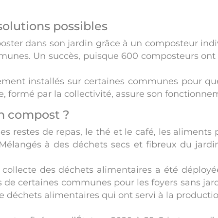
 solutions possibles
oster dans son jardin grâce à un composteur indivi
unes. Un succès, puisque 600 composteurs ont d
ment installés sur certaines communes pour que 
, formé par la collectivité, assure son fonctionne
n compost ?
es restes de repas, le thé et le café, les aliment
élangés à des déchets secs et fibreux du jardi
lecte des déchets alimentaires a été déployée s
s de certaines communes pour les foyers sans jard
e déchets alimentaires qui ont servi à la producti