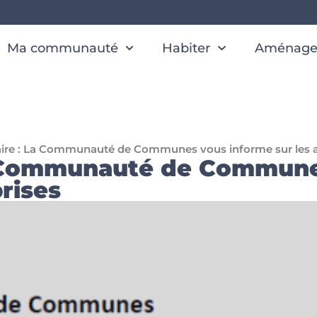
Ma communauté
Habiter
Aménager
taire : La Communauté de Communes vous informe sur les a
La Communauté de Commune
rises