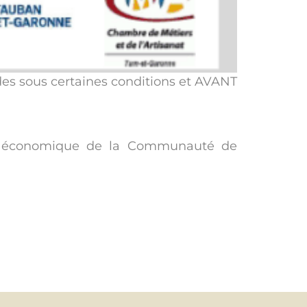
ides sous certaines conditions et AVANT
ent économique de la Communauté de