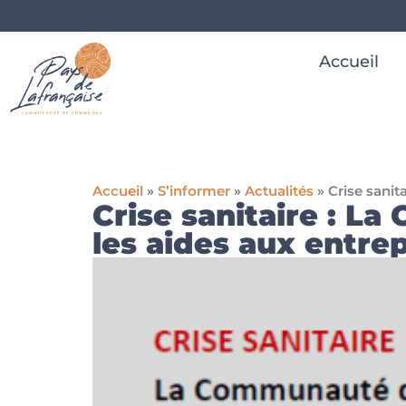
Accueil
Accueil
»
S’informer
»
Actualités
»
Crise sani
Crise sanitaire : 
les aides aux entrep