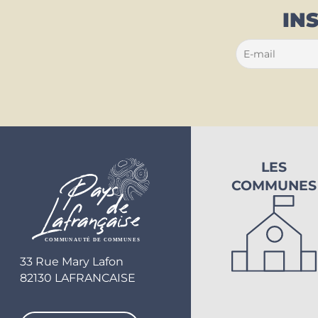
IN
LES
COMMUNES
33 Rue Mary Lafon
82130 LAFRANCAISE