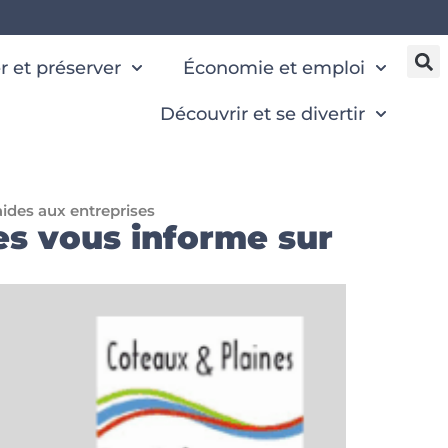
 et préserver
Économie et emploi
Découvrir et se divertir
ides aux entreprises
s vous informe sur