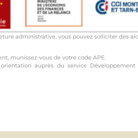
ture administrative, vous pouvez solliciter des a
t, munissez-vous de votre code APE.
et orientation auprès du service Développem