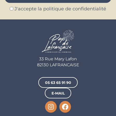
J'accepte la politique de confidentialité
33 Rue Mary Lafon
82130 LAFRANCAISE
05 63 65 91 90
E-MAIL