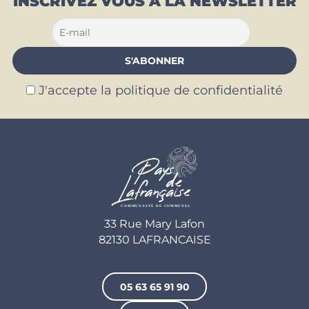
INSCRIVEZ VOUS À LA NEWSLETTER
J'accepte la politique de confidentialité
33 Rue Mary Lafon
82130 LAFRANCAISE
05 63 65 91 90