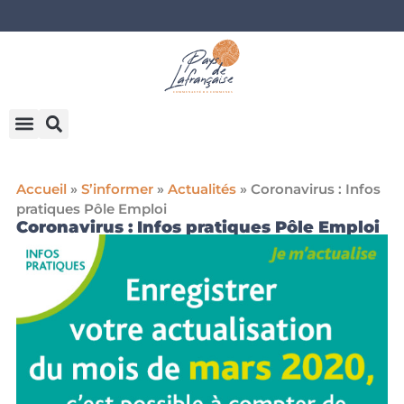
Accueil
»
S’informer
»
Actualités
»
Coronavirus : Infos
pratiques Pôle Emploi
Coronavirus : Infos pratiques Pôle Emploi