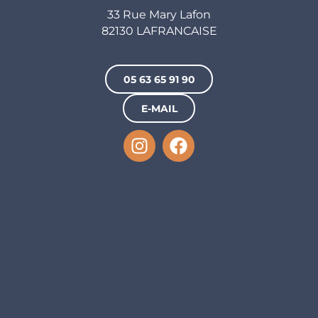
33 Rue Mary Lafon
82130 LAFRANCAISE
05 63 65 91 90
E-MAIL