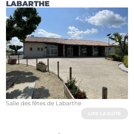
LABARTHE
Salle des fêtes de Labarthe
LIRE LA SUITE