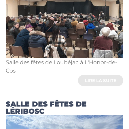
Salle des fêtes de Loubéjac à L'Honor-de-
Cos
LIRE LA SUITE
SALLE DES FÊTES DE
LÉRIBOSC