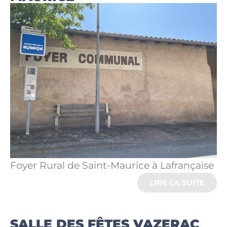
Foyer Rural de Saint-Maurice à Lafrançaise
LIRE LA SUITE
SALLE DES FÊTES VAZERAC