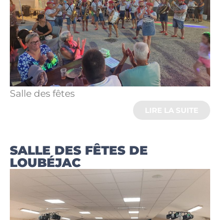
Salle des fêtes
LIRE LA SUITE
SALLE DES FÊTES DE
LOUBÉJAC