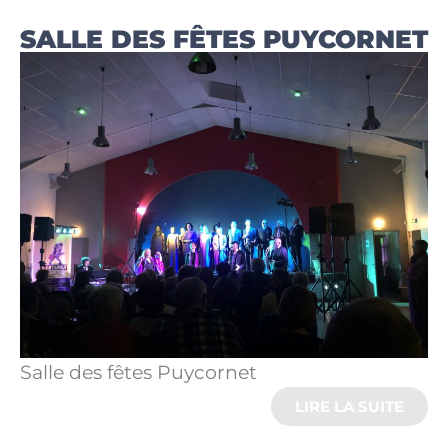
SALLE DES FÊTES PUYCORNET
Salle des fêtes Puycornet
LIRE LA SUITE