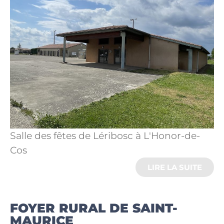
Salle des fêtes de Léribosc à L'Honor-de-
Cos
LIRE LA SUITE
FOYER RURAL DE SAINT-
MAURICE