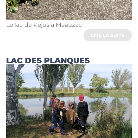
Le lac de Réjus à Meauzac
LIRE LA SUITE
LAC DES PLANQUES