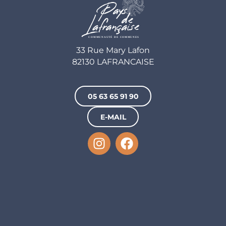
33 Rue Mary Lafon
82130 LAFRANCAISE
05 63 65 91 90
E-MAIL