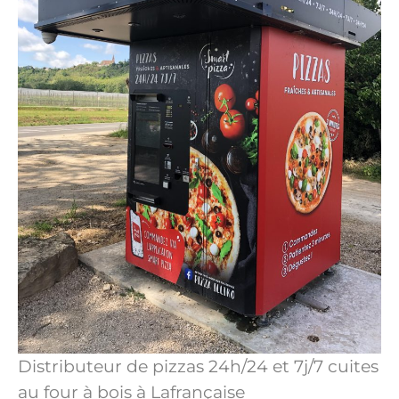
Distributeur de pizzas 24h/24 et 7j/7 cuites
au four à bois à Lafrançaise