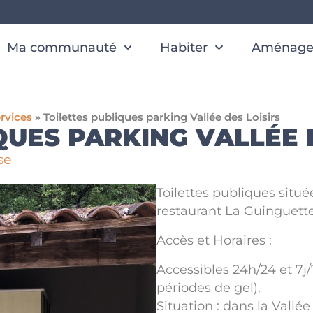
Ma communauté
Habiter
Aménager
rvices
»
Toilettes publiques parking Vallée des Loisirs
QUES PARKING VALLÉE 
se
Toilettes publiques situ
restaurant La Guinguette 
Accès et Horaires :
Accessibles 24h/24 et 7j
périodes de gel).
Situation : dans la Vallé