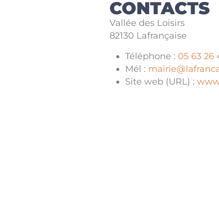
CONTACTS
Vallée des Loisirs
82130 Lafrançaise
Téléphone :
05 63 26 
Mél :
mairie@lafranca
Site web (URL) :
www.