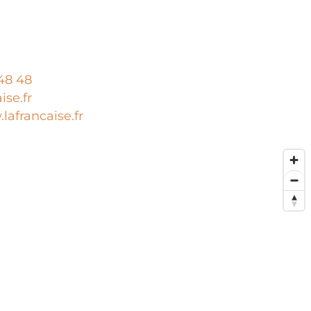
48 48
ise.fr
lafrancaise.fr