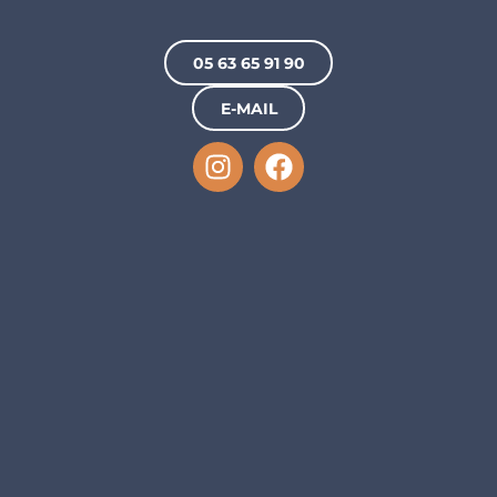
05 63 65 91 90
E-MAIL