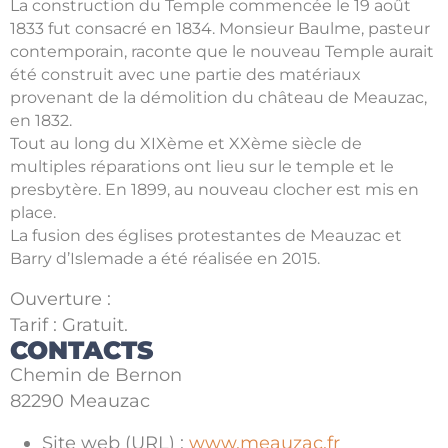
La construction du Temple commencée le 19 août
1833 fut consacré en 1834. Monsieur Baulme, pasteur
contemporain, raconte que le nouveau Temple aurait
été construit avec une partie des matériaux
provenant de la démolition du château de Meauzac,
en 1832.
Tout au long du XIXème et XXème siècle de
multiples réparations ont lieu sur le temple et le
presbytère. En 1899, au nouveau clocher est mis en
place.
La fusion des églises protestantes de Meauzac et
Barry d’Islemade a été réalisée en 2015.
Ouverture :
Tarif : Gratuit.
CONTACTS
Chemin de Bernon
82290 Meauzac
Site web (URL) :
www.meauzac.fr