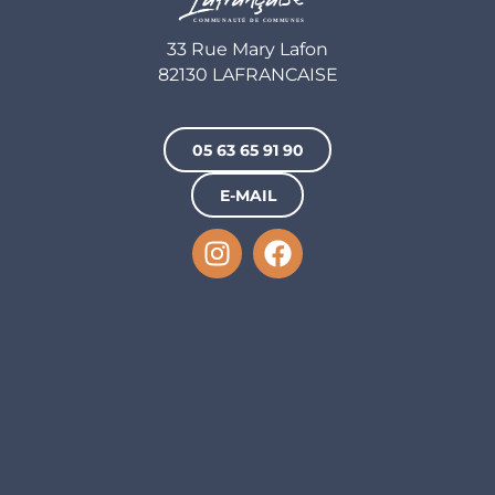
33 Rue Mary Lafon
82130 LAFRANCAISE
05 63 65 91 90
E-MAIL