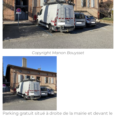
Copyright Manon Bouysset
Parking gratuit situé à droite de la mairie et devant le