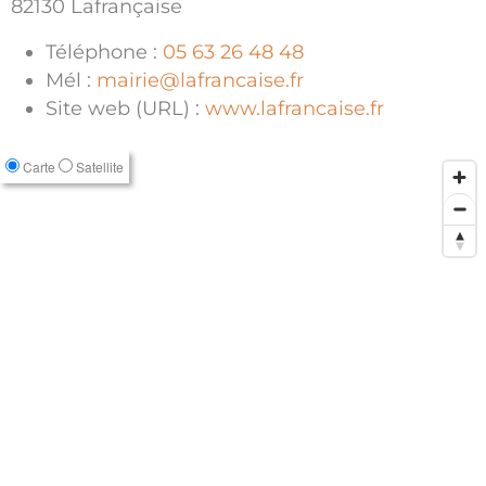
82130 Lafrançaise
Téléphone :
05 63 26 48 48
Mél :
mairie@lafrancaise.fr
Site web (URL) :
www.lafrancaise.fr
Carte
Satellite