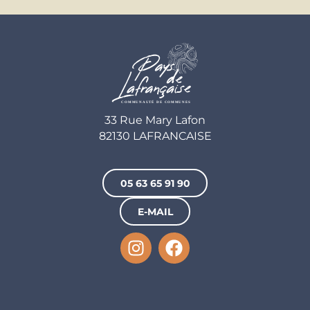
33 Rue Mary Lafon
82130 LAFRANCAISE
05 63 65 91 90
E-MAIL