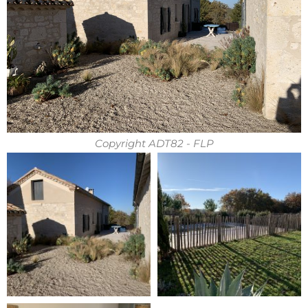
Copyright ADT82 - FLP