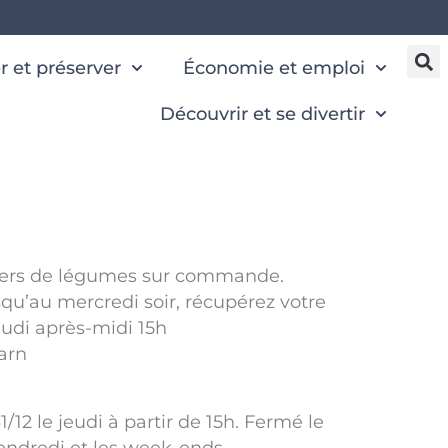
 et préserver
Économie et emploi
Découvrir et se divertir
niers de légumes sur commande.
’au mercredi soir, récupérez votre
udi après-midi 15h
Tarn
/12 le jeudi à partir de 15h. Fermé le
vendredi et les week-ends.