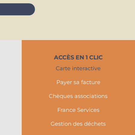
ACCÈS EN 1 CLIC
Carte interactive
Payer sa facture
Chèques associations
France Services
Gestion des déchets