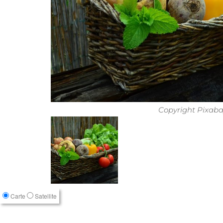
Copyright Pixab
Carte
Satellite