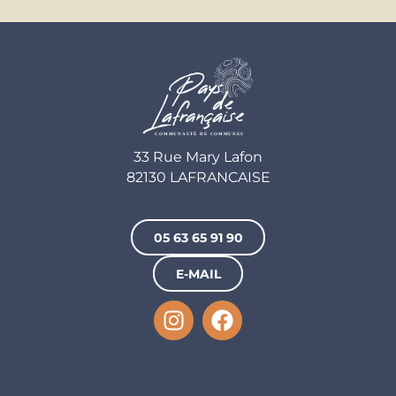
33 Rue Mary Lafon
82130 LAFRANCAISE
05 63 65 91 90
E-MAIL