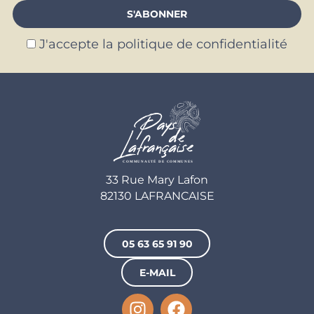
J'accepte la politique de confidentialité
33 Rue Mary Lafon
82130 LAFRANCAISE
05 63 65 91 90
E-MAIL