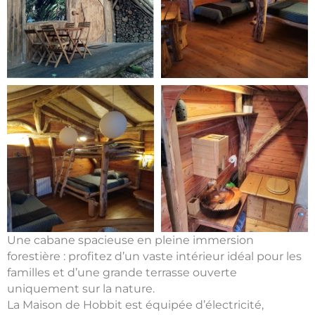
Une cabane spacieuse en pleine immersion
forestière : profitez d’un vaste intérieur idéal pour les
familles et d’une grande terrasse ouverte
uniquement sur la nature.
La Maison de Hobbit est équipée d’électricité,