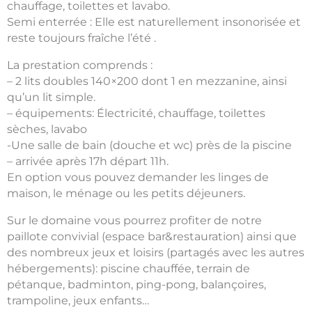
chauffage, toilettes et lavabo.
Semi enterrée : Elle est naturellement insonorisée et
reste toujours fraîche l’été .
La prestation comprends :
– 2 lits doubles 140×200 dont 1 en mezzanine, ainsi
qu’un lit simple.
– équipements: Électricité, chauffage, toilettes
sèches, lavabo
-Une salle de bain (douche et wc) près de la piscine
– arrivée après 17h départ 11h.
En option vous pouvez demander les linges de
maison, le ménage ou les petits déjeuners.
Sur le domaine vous pourrez profiter de notre
paillote convivial (espace bar&restauration) ainsi que
des nombreux jeux et loisirs (partagés avec les autres
hébergements): piscine chauffée, terrain de
pétanque, badminton, ping-pong, balançoires,
trampoline, jeux enfants…