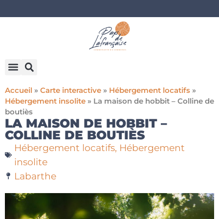
Accueil
»
Carte interactive
»
Hébergement locatifs
»
Hébergement insolite
»
La maison de hobbit – Colline de
boutiès
LA MAISON DE HOBBIT –
COLLINE DE BOUTIÈS
Hébergement locatifs
,
Hébergement
insolite
Labarthe