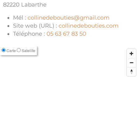
82220 Labarthe
Mél :
collinedebouties@gmail.com
Site web (URL) :
collinedebouties.com
Téléphone :
05 63 67 83 50
Carte
Satellite