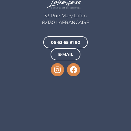
33 Rue Mary Lafon
82130 LAFRANCAISE
05 63 65 91 90
E-MAIL