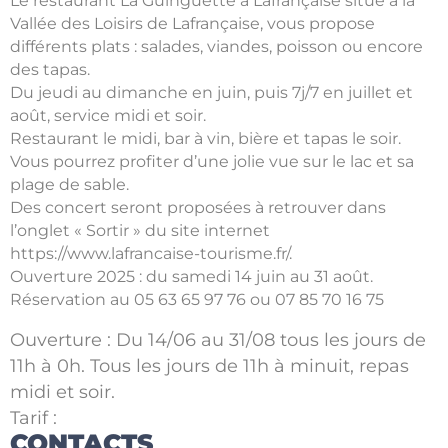
Le restaurant La Guinguette à Lafrançaise situé à la
Vallée des Loisirs de Lafrançaise, vous propose
différents plats : salades, viandes, poisson ou encore
des tapas.
Du jeudi au dimanche en juin, puis 7j/7 en juillet et
août, service midi et soir.
Restaurant le midi, bar à vin, bière et tapas le soir.
Vous pourrez profiter d’une jolie vue sur le lac et sa
plage de sable.
Des concert seront proposées à retrouver dans
l’onglet « Sortir » du site internet
https://www.lafrancaise-tourisme.fr/.
Ouverture 2025 : du samedi 14 juin au 31 août.
Réservation au 05 63 65 97 76 ou 07 85 70 16 75
Ouverture : Du 14/06 au 31/08 tous les jours de
11h à 0h. Tous les jours de 11h à minuit, repas
midi et soir.
Tarif :
CONTACTS