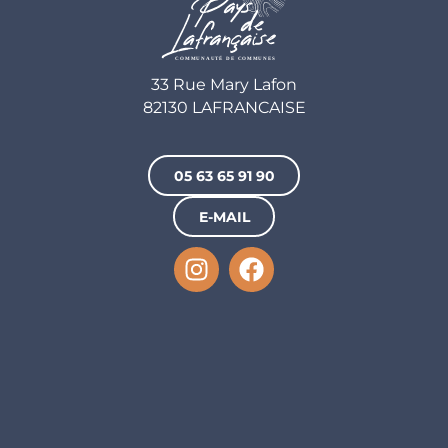
33 Rue Mary Lafon
82130 LAFRANCAISE
05 63 65 91 90
E-MAIL