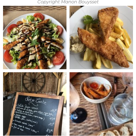
Copyright Manon Bouysset