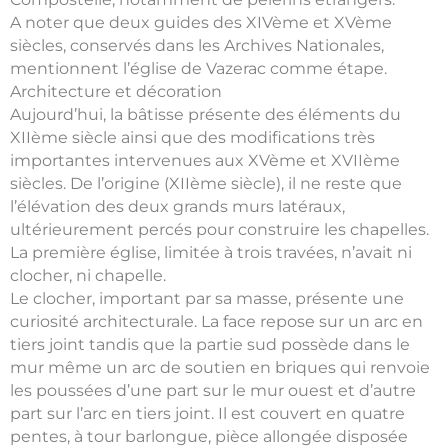
A noter que deux guides des XIVème et XVème
siècles, conservés dans les Archives Nationales,
mentionnent l’église de Vazerac comme étape.
Architecture et décoration
Aujourd’hui, la bâtisse présente des éléments du
XIIème siècle ainsi que des modifications très
importantes intervenues aux XVème et XVIIème
siècles. De l’origine (XIIème siècle), il ne reste que
l’élévation des deux grands murs latéraux,
ultérieurement percés pour construire les chapelles.
La première église, limitée à trois travées, n’avait ni
clocher, ni chapelle.
Le clocher, important par sa masse, présente une
curiosité architecturale. La face repose sur un arc en
tiers joint tandis que la partie sud possède dans le
mur même un arc de soutien en briques qui renvoie
les poussées d’une part sur le mur ouest et d’autre
part sur l’arc en tiers joint. Il est couvert en quatre
pentes, à tour barlongue, pièce allongée disposée