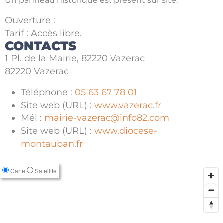
Un panneau historique est présent sur site.
Ouverture :
Tarif : Accès libre.
CONTACTS
1 Pl. de la Mairie, 82220 Vazerac
82220 Vazerac
Téléphone :
05 63 67 78 01
Site web (URL) :
www.vazerac.fr
Mél :
mairie-vazerac@info82.com
Site web (URL) :
www.diocese-
montauban.fr
Carte
Satellite