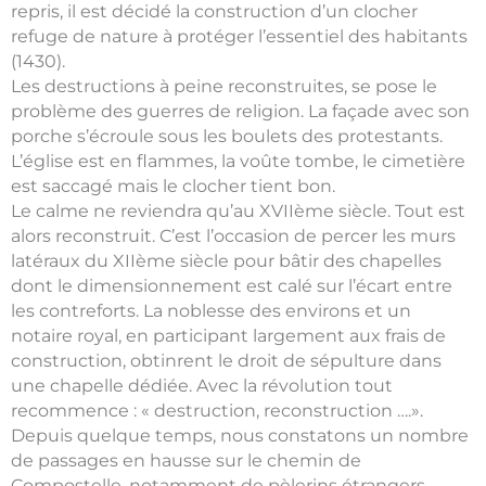
repris, il est décidé la construction d’un clocher
refuge de nature à protéger l’essentiel des habitants
(1430).
Les destructions à peine reconstruites, se pose le
problème des guerres de religion. La façade avec son
porche s’écroule sous les boulets des protestants.
L’église est en flammes, la voûte tombe, le cimetière
est saccagé mais le clocher tient bon.
Le calme ne reviendra qu’au XVIIème siècle. Tout est
alors reconstruit. C’est l’occasion de percer les murs
latéraux du XIIème siècle pour bâtir des chapelles
dont le dimensionnement est calé sur l’écart entre
les contreforts. La noblesse des environs et un
notaire royal, en participant largement aux frais de
construction, obtinrent le droit de sépulture dans
une chapelle dédiée. Avec la révolution tout
recommence : « destruction, reconstruction ….».
Depuis quelque temps, nous constatons un nombre
de passages en hausse sur le chemin de
Compostelle, notamment de pèlerins étrangers.