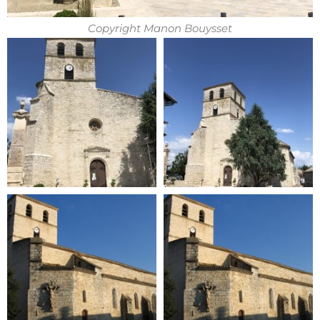
Copyright Manon Bouysset