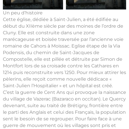
Un peu d’histoire
Cette église, dédiée à Saint-Julien, a été édifiée au
début du XIIème siècle par des moines de l’ordre de
Cluny. Elle est construite dans une zone
marécageuse et boisée traversée par l’ancienne voie
romaine de Cahors à Moissac. Eglise étape de la Via
Podensis, du chemin de Saint-Jacques de
Compostelle, elle est pillée et détruite par Simon de
Montfort lors de sa croisade contre les Cathares en
1214 puis reconstruite vers 1250. Pour mieux attirer les
pèlerins, elle reçoit comme nouvelle dédicace «
Saint-Julien l’Hospitalier » et un hôpital est créé.
C’est la guerre de Cent Ans qui provoque la naissance
du village de Vazerac (Bazaraco en occitan). Le Quercy
devenant, suite au traité de Brétigny, frontière entre
le parti des Anglais et celui des Français, la population
sent le besoin de se regrouper. Pour faire face à une
guerre de mouvement où les villages sont pris et