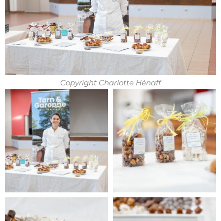
Copyright Charlotte Hénaff