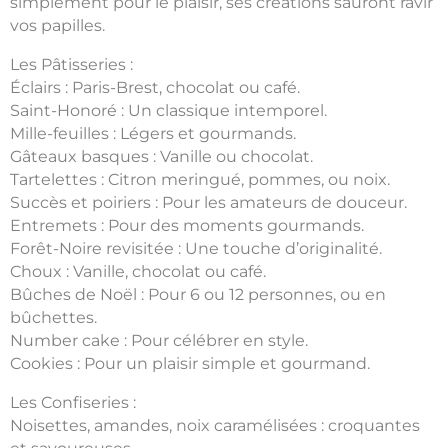
simplement pour le plaisir, ses créations sauront ravir
vos papilles.
Les Pâtisseries :
Éclairs : Paris-Brest, chocolat ou café.
Saint-Honoré : Un classique intemporel.
Mille-feuilles : Légers et gourmands.
Gâteaux basques : Vanille ou chocolat.
Tartelettes : Citron meringué, pommes, ou noix.
Succès et poiriers : Pour les amateurs de douceur.
Entremets : Pour des moments gourmands.
Forêt-Noire revisitée : Une touche d’originalité.
Choux : Vanille, chocolat ou café.
Bûches de Noël : Pour 6 ou 12 personnes, ou en
bûchettes.
Number cake : Pour célébrer en style.
Cookies : Pour un plaisir simple et gourmand.
Les Confiseries :
Noisettes, amandes, noix caramélisées : croquantes