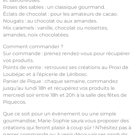
et savoureuses.
Roses des sables : un classique gourmand.
Éclats de chocolat : pour les amateurs de cacao.
Nougats : au chocolat ou aux amandes.
Mix caramels : vanille, chocolat ou noisettes,
amandes, noix chocolatées.
Comment commander ?
Sur commande : prenez rendez-vous pour récupérer
vos produits.
Points de vente : retrouvez ses créations au Proxi de
Loubéjac et à l’épicerie de Léribosc.
Panier de Pique : chaque semaine, commandez
jusqu’au lundi 18h et récupérez vos produits le
mercredi soir entre 18h et 20h à la salle des fêtes de
Piquecos.
Que ce soit pour un événement ou une simple
gourmandise, Marie-Sophie saura vous proposer des
créations qui feront plaisir à coup sûr ! N’hésitez pas à
passer commande ou à venir découvrir ses produits