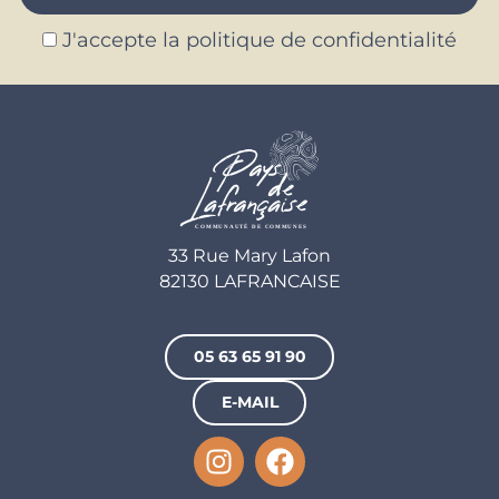
J'accepte la politique de confidentialité
33 Rue Mary Lafon
82130 LAFRANCAISE
05 63 65 91 90
E-MAIL