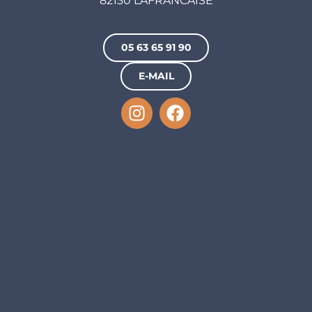
82130 LAFRANCAISE
05 63 65 91 90
E-MAIL