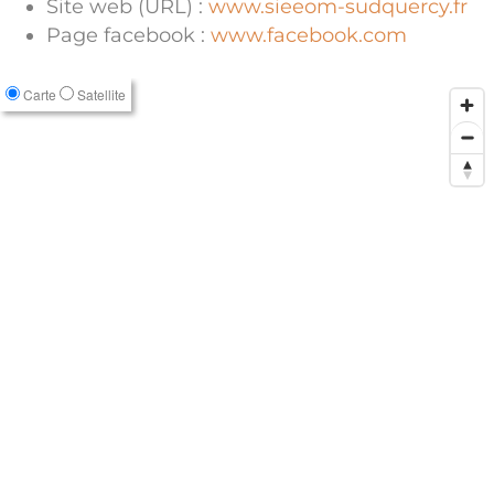
Site web (URL) :
www.sieeom-sudquercy.fr
Page facebook :
www.facebook.com
Carte
Satellite