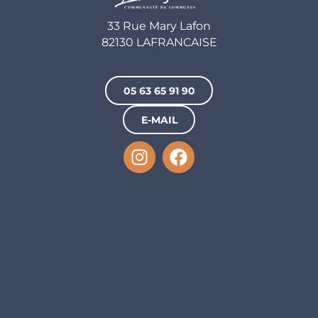
33 Rue Mary Lafon
82130 LAFRANCAISE
05 63 65 91 90
E-MAIL