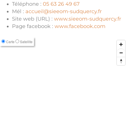
Téléphone :
05 63 26 49 67
Mél :
accueil@sieeom-sudquercy.fr
Site web (URL) :
www.sieeom-sudquercy.fr
Page facebook :
www.facebook.com
Carte
Satellite