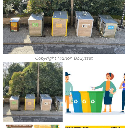
Copyright Manon Bouysset