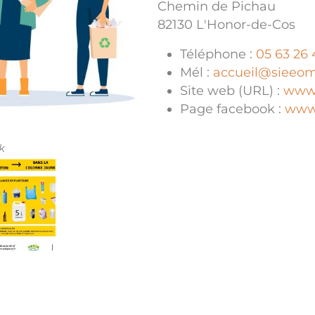
Chemin de Pichau
82130 L'Honor-de-Cos
Téléphone :
05 63 26 
Mél :
accueil@sieeom
Site web (URL) :
www.
Page facebook :
www
k