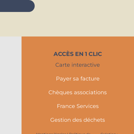
ACCÈS EN 1 CLIC
Carte interactive
Payer sa facture
Chèques associations
France Services
Gestion des déchets