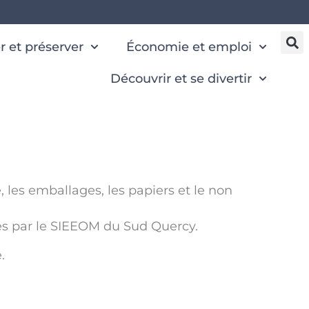
 et préserver
Économie et emploi
Découvrir et se divertir
e, les emballages, les papiers et le non
és par le SIEEOM du Sud Quercy.
.