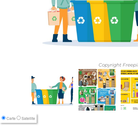
Copyright Freepi
Carte
Satellite