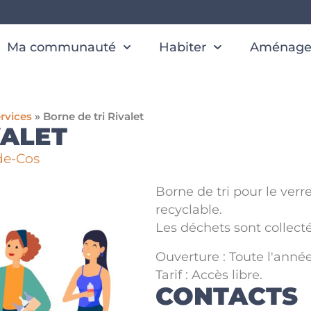
Ma communauté
Habiter
Aménager
rvices
»
Borne de tri Rivalet
VALET
de-Cos
Borne de tri pour le verr
recyclable.
Les déchets sont collect
Ouverture : Toute l'année
Tarif : Accès libre.
CONTACTS