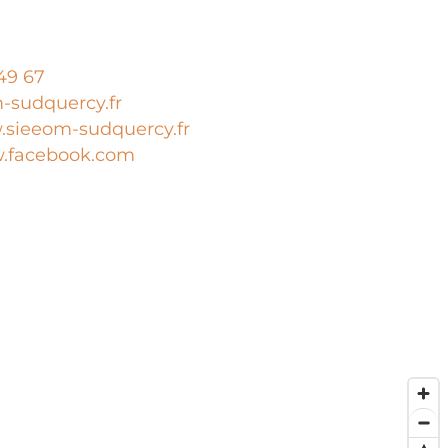
49 67
-sudquercy.fr
sieeom-sudquercy.fr
.facebook.com