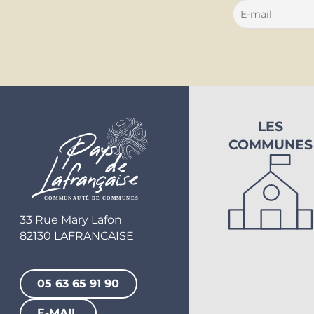
LES
COMMUNES
33 Rue Mary Lafon
82130 LAFRANCAISE
05 63 65 91 90
E-MAIL