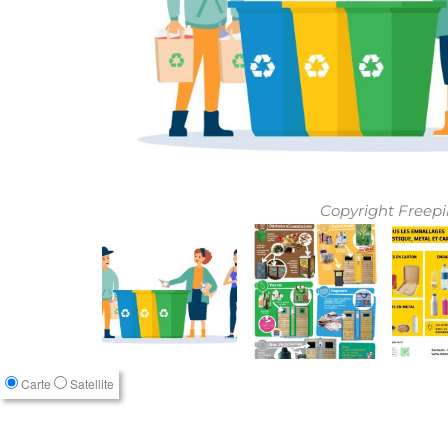
Copyright Freepi
Carte
Satellite