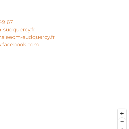
49 67
-sudquercy.fr
sieeom-sudquercy.fr
.facebook.com