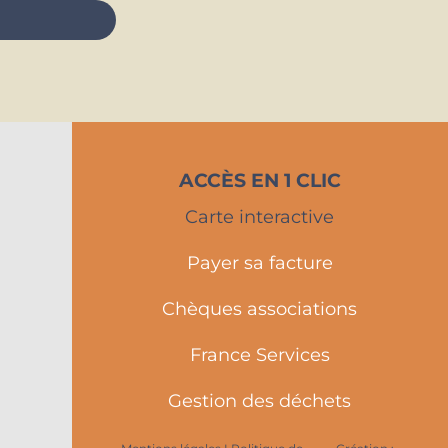
ACCÈS EN 1 CLIC
Carte interactive
Payer sa facture
Chèques associations
France Services
Gestion des déchets