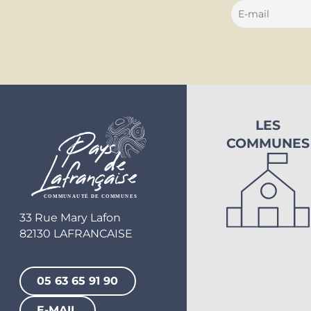
LES
COMMUNES
33 Rue Mary Lafon
82130 LAFRANCAISE
05 63 65 91 90
E-MAIL