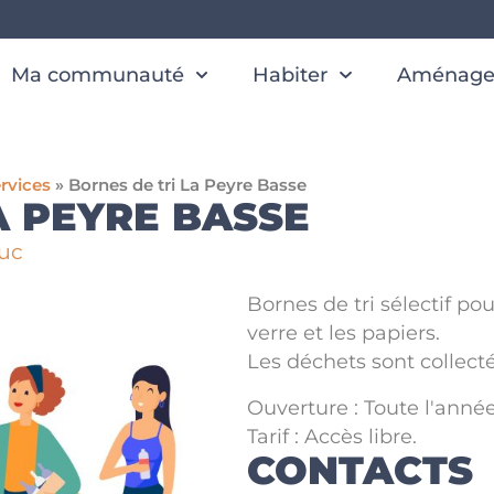
Ma communauté
Habiter
Aménager
rvices
»
Bornes de tri La Peyre Basse
A PEYRE BASSE
uc
Bornes de tri sélectif pou
verre et les papiers.
Les déchets sont collect
Ouverture : Toute l'année
Tarif : Accès libre.
CONTACTS