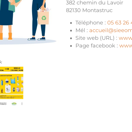
382 chemin du Lavoir
82130 Montastruc
Téléphone :
05 63 26 
Mél :
accueil@sieeom
Site web (URL) :
www.
Page facebook :
www
k