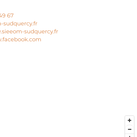
49 67
-sudquercy.fr
sieeom-sudquercy.fr
.facebook.com