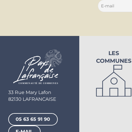
LES
COMMUNES
33 Rue Mary Lafon
82130 LAFRANCAISE
05 63 65 91 90
E-MAIL