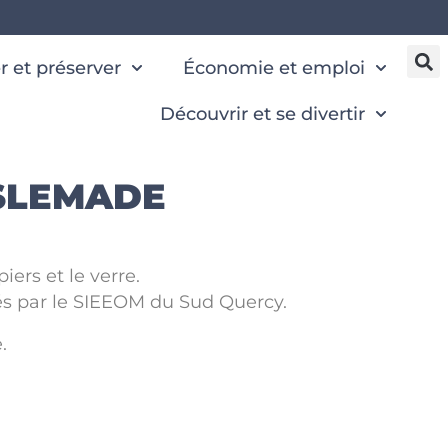
 et préserver
Économie et emploi
Découvrir et se divertir
ISLEMADE
iers et le verre.
és par le SIEEOM du Sud Quercy.
.