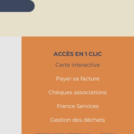
ACCÈS EN 1 CLIC
Carte interactive
Payer sa facture
Chèques associations
France Services
Gestion des déchets