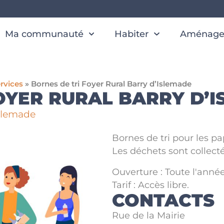
Ma communauté
Habiter
Aménager
rvices
»
Bornes de tri Foyer Rural Barry d’Islemade
OYER RURAL BARRY D’
Islemade
Bornes de tri pour les pap
Les déchets sont collect
Ouverture : Toute l'année
Tarif : Accès libre.
CONTACTS
Rue de la Mairie