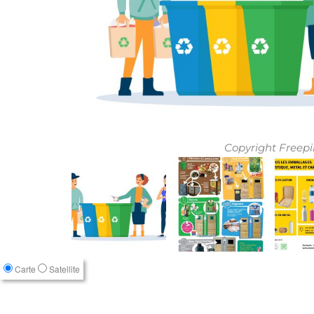
Copyright Freepi
Carte
Satellite