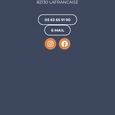
82130 LAFRANCAISE
05 63 65 91 90
E-MAIL