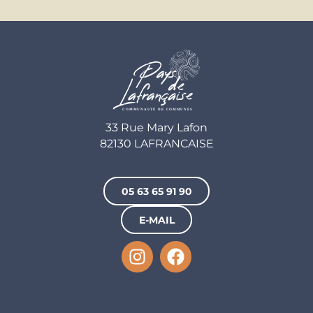
33 Rue Mary Lafon
82130 LAFRANCAISE
05 63 65 91 90
E-MAIL